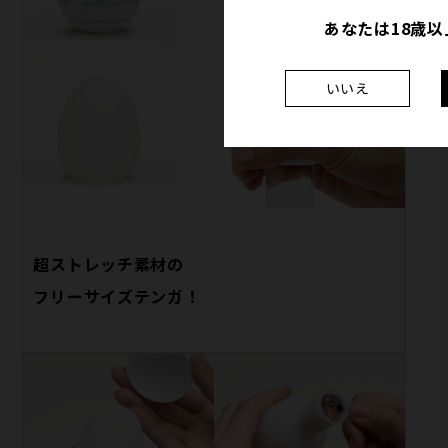
あなたは18歳
いいえ
超ストレッチ素材の
フリーサイズテンガ！