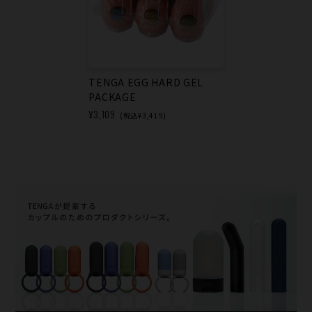
TENGA EGG HARD GEL
PACKAGE
¥3,109
(税込¥3,419)