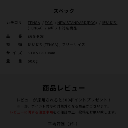
スペック
カテゴリ
TENGA
/
EGG
/
NEW STANDARD(EGG)
/
使い切り
(TENGA)
/
eギフト対応商品
品番
EGG-R03
特徴
使い切り(TENGA) , フリーサイズ
サイズ
53×53×70mm
重量
60.0g
商品レビュー
レビューが採用されると300ポイントプレゼント！
※一部、ポイント付与の対象外となる商品がございます。
レビューに関する注意事項
をご確認の上、投稿をお願い致します。
平均評価（1件）