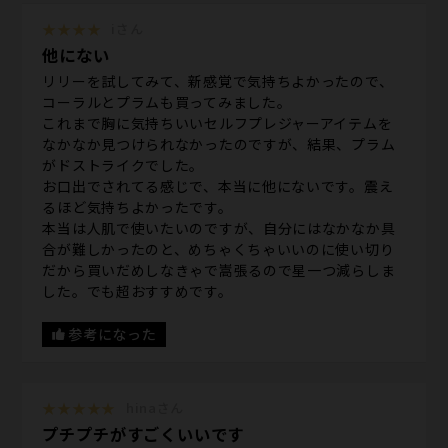
★★★★
iさん
他にない
リリーを試してみて、新感覚で気持ちよかったので、
コーラルとプラムも買ってみました。
これまで胸に気持ちいいセルフプレジャーアイテムを
なかなか見つけられなかったのですが、結果、プラム
がドストライクでした。
お口出でされてる感じで、本当に他にないです。震え
るほど気持ちよかったです。
本当は人肌で使いたいのですが、自分にはなかなか具
合が難しかったのと、めちゃくちゃいいのに使い切り
だから買いだめしなきゃで嵩張るので星一つ減らしま
した。でも超おすすめです。
参考になった
★★★★★
hinaさん
プチプチがすごくいいです