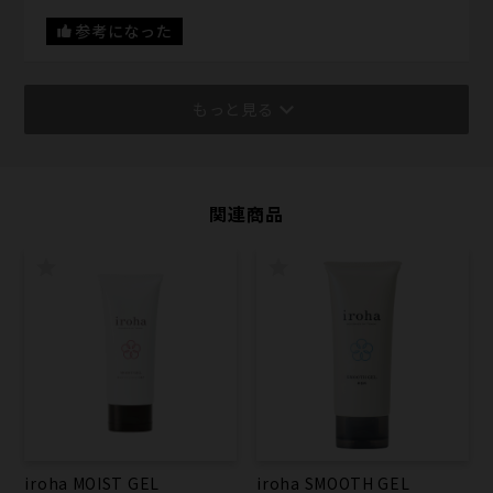
参考になった
もっと見る
関連商品
iroha MOIST GEL
iroha SMOOTH GEL