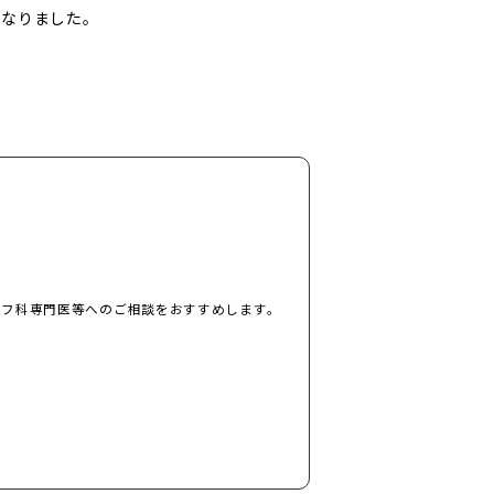
になりました。
ス
皮フ科専門医等へのご相談をおすすめします。