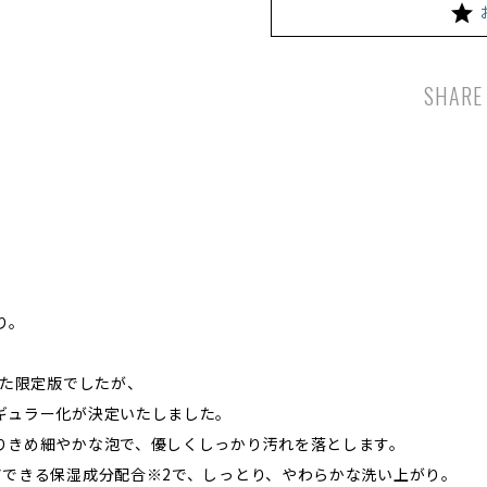
SHARE
り。
いた限定版でしたが、
ギュラー化が決定いたしました。
りきめ細やかな泡で、優しくしっかり汚れを落とします。
アできる保湿成分配合※2で、しっとり、やわらかな洗い上がり。