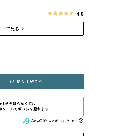
4.8
すべて見る
購入手続きへ
の住所を知らなくても
Eやメールでギフトを贈れます
のeギフトとは？