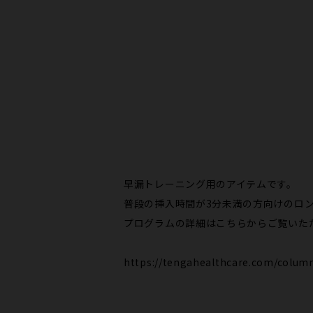
早漏トレーニング用のアイテムです。
普段の挿入時間が3分未満の方向けのロング
プログラムの詳細はこちらからご覧いた
https://tengahealthcare.com/colum