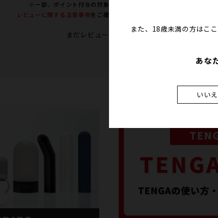
※一部、ポイント付与の対象外となる商品がございます。
レビューに関する注意事項
をご確認の上、投稿をお願い致します。
また、18歳未満の方はこ
まだレビューはありません
あな
いい