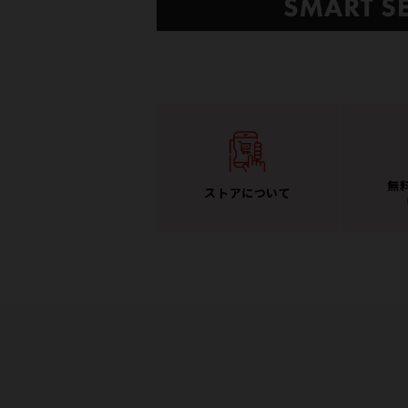
無
ストアについて