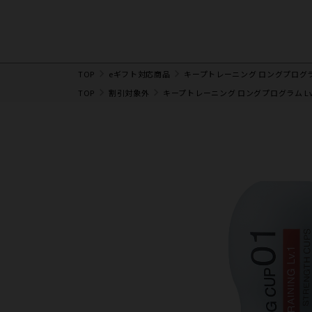
TOP
eギフト対応商品
キープトレーニング ロングプログラ
TOP
割引対象外
キープトレーニング ロングプログラム L