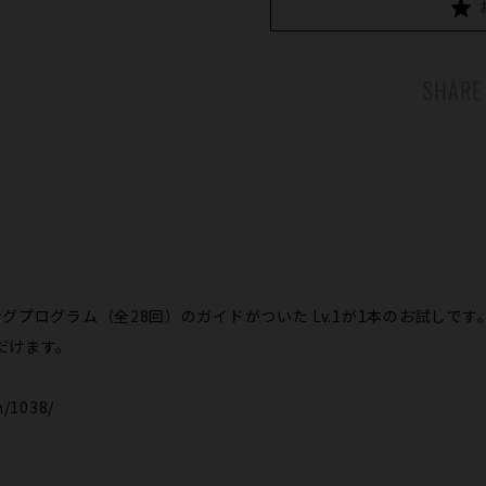
SHARE
プログラム（全28回）のガイドがついた Lv.1が1本のお試しです
だけます。
n/1038/