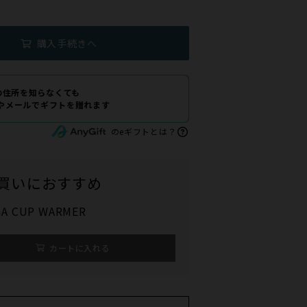
購入手続きへ
の住所を知らなくても
Eやメールでギフトを贈れます
のeギフトとは？
買いにおすすめ
A CUP WARMER
カートに入れる