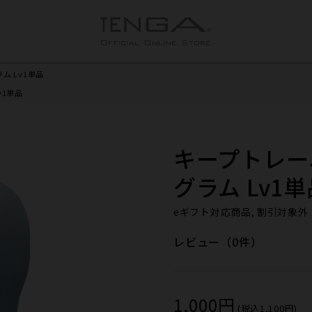
ム Lv1単品
v1単品
キープトレー
グラム Lv1単
eギフト対応商品, 割引対象外
レビュー（0件）
1,000円
(税込1,100円)