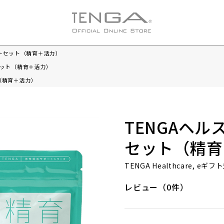
ントセット（精育＋活力）
セット（精育＋活力）
（精育＋活力）
TENGAヘル
セット（精育
TENGA Healthcare, e
レビュー（0件）