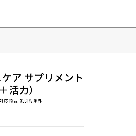
スケア サプリメント
＋活力）
ギフト対応商品, 割引対象外