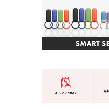
無
ストアについて