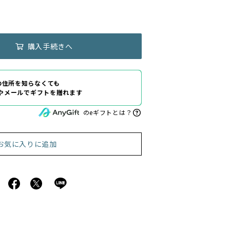
購入手続きへ
の住所を知らなくても
Eやメールでギフトを贈れます
のeギフトとは？
お気に入りに追加