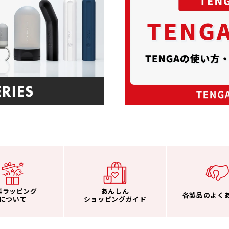
料ラッピング
あんしん
各製品のよく
について
ショッピングガイド