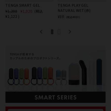
TENGA SMART GEL
TENGA PLAY GEL
NATURAL WET(赤)
¥1,200
¥1,020
(税込
¥1,122
)
¥891
(税込¥980)