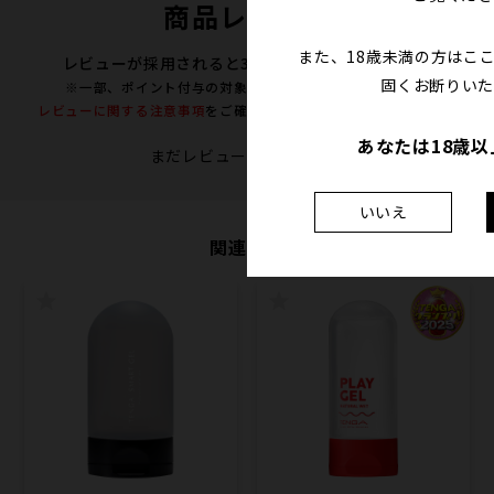
商品レビュー
また、18歳未満の方はこ
レビューが採用されると300ポイントプレゼント！
固くお断りいた
※一部、ポイント付与の対象外となる商品がございます。
レビューに関する注意事項
をご確認の上、投稿をお願い致します。
あなたは18歳
まだレビューはありません
いいえ
関連商品