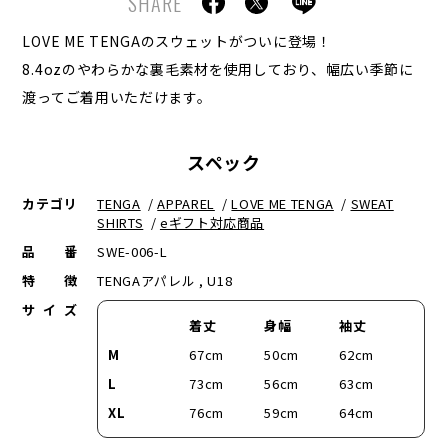
SHARE
LOVE ME TENGAのスウェットがついに登場！
8.4ozのやわらかな裏毛素材を使用しており、幅広い季節に
渡ってご着用いただけます。
スペック
カテゴリ
TENGA
/
APPAREL
/
LOVE ME TENGA
/
SWEAT
SHIRTS
/
eギフト対応商品
品番
SWE-006-L
特徴
TENGAアパレル , U18
サイズ
着丈
身幅
袖丈
M
67cm
50cm
62cm
L
73cm
56cm
63cm
XL
76cm
59cm
64cm