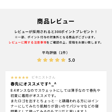
商品レビュー
レビューが採用されると300ポイントプレゼント！
※一部、ポイント付与の対象外となる商品がございます。
レビューに関する注意事項
をご確認の上、投稿をお願い致します。
平均評価（1件）
5.0
★★★★★
ビキニストさん
春先にオススメです^_^
8.4オンスなのでスウェットにしては薄手なので春先や
初夏に着用がオススメです。
またロゴを出すとちょっと…と躊躇われる方にはイン
ナーにしてみたり肌触りが良いのでパジャマなどの寝
間着として使ってみるのもアリだと思います♪