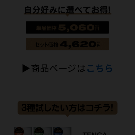
▶商品ページは
こちら