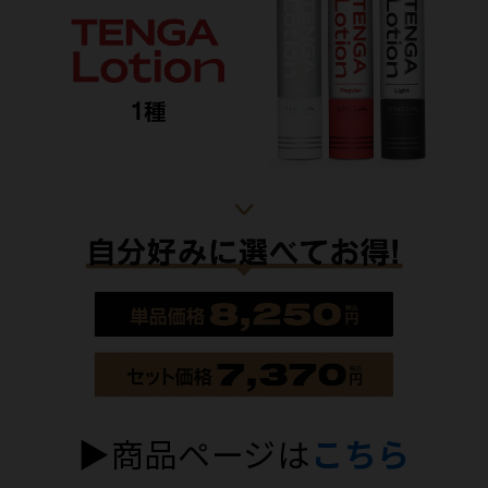
▶商品ページは
こちら