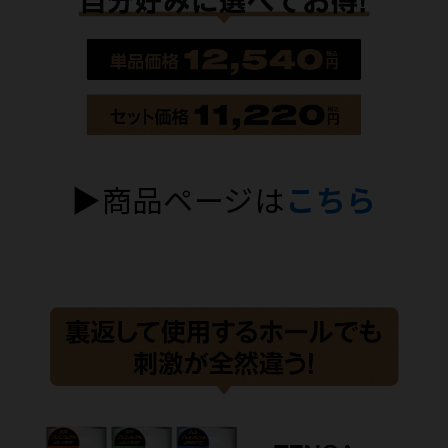
▶商品ページは
こちら