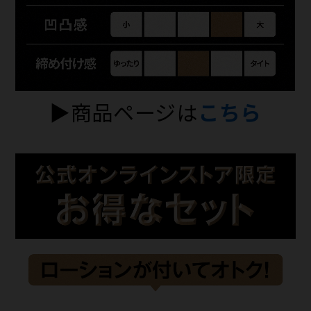
▶商品ページは
こちら