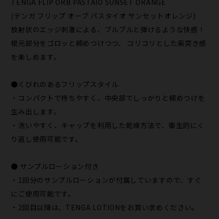
TENGA FLIP ORB PASTAIO SUNSET ORANGE
(テンガ フリップ オーブ パスタイオ サンセットオレンジ)
放射状のエッジ刺激による、ブルブルと弾けるような快感！
根元部分をゴロッと締めつけつつ、 コリコリとした奥突き感
を楽しめます。
●くびれのあるフリップスタイル
・コンパクトで持ちやすく、中央部でしっかりと締めつけを
生み出します。
・洗いやすく、キャップを利用した乾燥方法で、衛生的にく
り返し使用可能です。
● サンプルローション付き
・1回分のサンプルローションが付属していますので、すぐ
にご使用可能です。
・2回目以降は、TENGA LOTIONをお買い求めください。