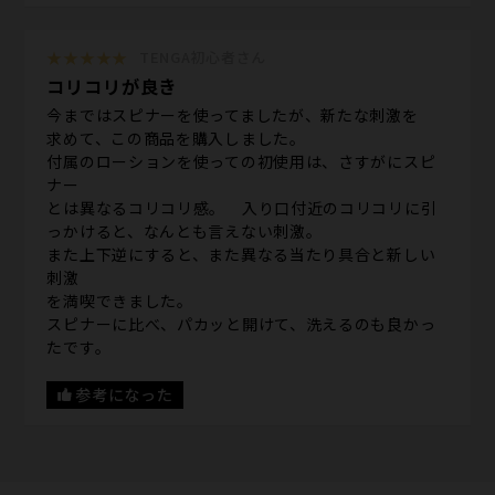
★★★★★
TENGA初心者さん
コリコリが良き
今まではスピナーを使ってましたが、新たな刺激を
求めて、この商品を購入しました。
付属のローションを使っての初使用は、さすがにスピ
ナー
とは異なるコリコリ感。 入り口付近のコリコリに引
っかけると、なんとも言えない刺激。
また上下逆にすると、また異なる当たり具合と新しい
刺激
を満喫できました。
スピナーに比べ、パカッと開けて、洗えるのも良かっ
たです。
参考になった