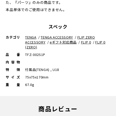
た、『パーツ』のみの商品です。
本品単体でのご使用はできません。
スペック
カテゴリ
TENGA
/
TENGA ACCESSORY
/
FLIP ZERO
ACCESSORY
/
eギフト対応商品
/
FLIP 0
/
FLIP 0
(ZERO)
品番
TFZ-002S1P
内容物
特徴
付属品(TENGA) , U18
サイズ
75x75x170mm
重量
67.0g
商品レビュー