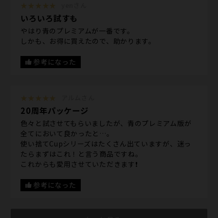
★★★★★
yenさん
いろいろ試すも
やはり青のプレミアムが一番です。
しかも、お得に買えたので、助かります。
参考になった
★★★★★
アルムさん
20周年パッケージ
色々と試させてもらいましたが、青のプレミアム版が
全てにおいて良かったと…。
使い捨てCupシリーズはたくさん出ていますが、迷っ
たらまずはこれ！と言う商品ですね。
これからも愛用させていただきます❗️
参考になった