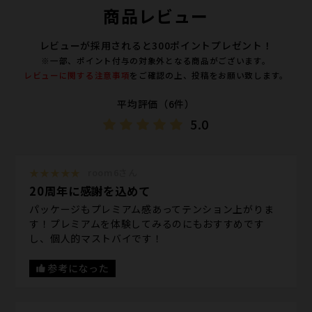
商品レビュー
レビューが採用されると300ポイントプレゼント！
※一部、ポイント付与の対象外となる商品がございます。
レビューに関する注意事項
をご確認の上、投稿をお願い致します。
平均評価（6件）
5.0
★★★★★
room6さん
20周年に感謝を込めて
パッケージもプレミアム感あってテンション上がりま
す！プレミアムを体験してみるのにもおすすめです
し、個人的マストバイです！
参考になった