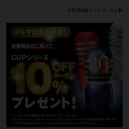
お客様感謝セットは
こちら
▶