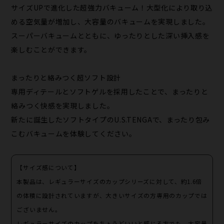
サイズUPで進化した超強力バキューム！大型化により取り込
める空気量が増加し、大容量のバキュームを実現しました。
スーパーバキュームとともに、ゆったりとした深い挿入感を
楽しむことができます。
まったりと絡みつく超ソフト設計
専用ディテールとソフトゲルを採用したことで、まったりと
絡みつく快感を実現しました。
新たに誕生したソフトタイプのU.S.TENGAで、まったり包み
こむバキュームを体験してください。
【サイズ感について】
本製品は、レギュラーサイズのカップシリーズに対して、約1.6倍
の体積に設計されていますが、大きいサイズの方専用のカップでは
ございません。
レギュラーサイズのカップをちょうどいいと感じる方でも、大容量