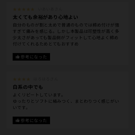
★★★★★
いあいあさん
太くても余裕があり心地よい
自分のものが割と太めで普通のものでは締め付けが強
すぎて痛みを感じる。しかし本製品は可塑性が高く多
少太さがあっても製品側がフィットして心地よく締め
付けてくれるためとてもおすすめ
参考になった
★★★★
はろはろさん
白系の中でも
よくリピートしています。
ゆったりとソフトに絡みつく、まとわりつく感じがい
いです。
参考になった