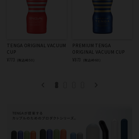
TENGA ORIGINAL VACUUM
PREMIUM TENGA
CUP
ORIGINAL VACUUM CUP
¥773
¥873
(税込¥850)
(税込¥960)