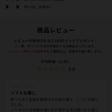
重量
約122g（外装込）
商品レビュー
レビューが採用されると300ポイントプレゼント！
※一部、ポイント付与の対象外となる商品がございます。
レビューに関する注意事項
をご確認の上、投稿をお願い致します。
平均評価（11件）
3.8
★★★
うさん
ソフトな感じ
使ってみて正直な感想はその名の通り、ソフトな感じ
でした。
ノーマルでは刺激が強いのが苦手な方は良いかと思い