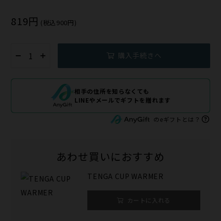
819円
(税込900円)
購入手続きへ
相手の住所を知らなくても
LINEやメールでギフトを贈れます
のeギフトとは？
あわせ買いにおすすめ
TENGA CUP WARMER
カートに入れる