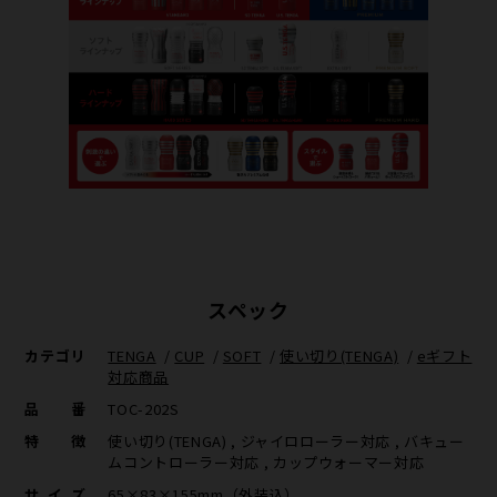
スペック
カテゴリ
TENGA
/
CUP
/
SOFT
/
使い切り(TENGA)
/
eギフト
対応商品
品番
TOC-202S
特徴
使い切り(TENGA) , ジャイロローラー対応 , バキュー
ムコントローラー対応 , カップウォーマー対応
サイズ
65×83×155mm（外装込）