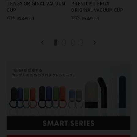
TENGA ORIGINAL VACUUM
PREMIUM TENGA
CUP
ORIGINAL VACUUM CUP
¥773
¥873
(税込¥850)
(税込¥960)