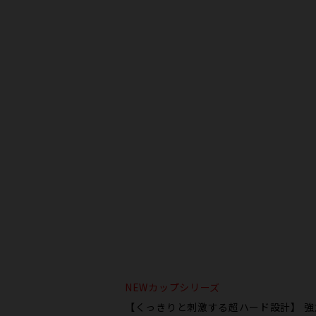
NEWカップシリーズ
【くっきりと刺激する超ハード設計】 