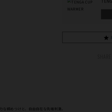
TENG
SHARE
強力な締めつけと、自由自在な先端刺激。