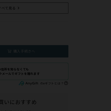
すべて見る
購入手続きへ
の住所を知らなくても
Eやメールでギフトを贈れます
のeギフトとは？
買いにおすすめ