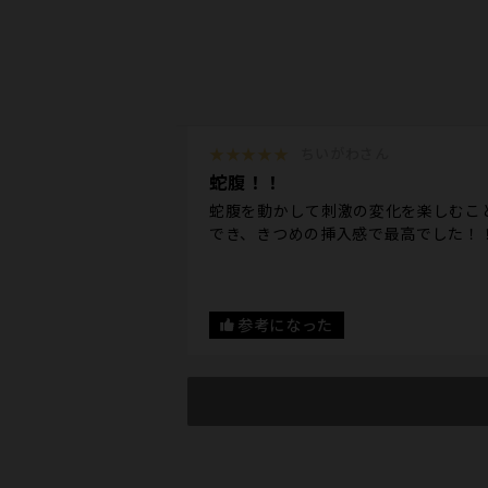
★★★★★
ちいがわさん
蛇腹！！
蛇腹を動かして刺激の変化を楽しむこ
でき、きつめの挿入感で最高でした！
参考になった