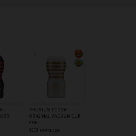
AL
PREMIUM TENGA
PREMIUM TENGA
HARD
ORIGINAL VACUUM CUP
ORIGINAL VACUUM 
SOFT
HARD
¥928
¥928
(税込¥1,020)
(税込¥1,020)