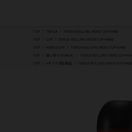
TOP
TENGA
TENGA ROLLING HEAD CUP HARD
TOP
CUP
TENGA ROLLING HEAD CUP HARD
TOP
HARD(CUP)
TENGA ROLLING HEAD CUP HARD
TOP
使い切り(TENGA)
TENGA ROLLING HEAD CUP HA
TOP
eギフト対応商品
TENGA ROLLING HEAD CUP HAR