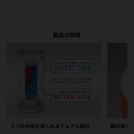
製品の特徴
２つの快感を楽しめるデュアル設計
開封後に