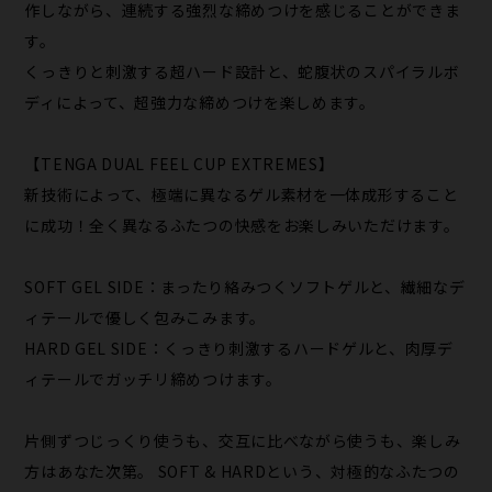
作しながら、連続する強烈な締めつけを感じることができま
す。
くっきりと刺激する超ハード設計と、蛇腹状のスパイラルボ
ディによって、超強力な締めつけを楽しめます。
【TENGA DUAL FEEL CUP EXTREMES】
新技術によって、極端に異なるゲル素材を一体成形すること
に成功！全く異なるふたつの快感をお楽しみいただけます。
SOFT GEL SIDE：まったり絡みつくソフトゲルと、繊細なデ
ィテールで優しく包みこみます。
HARD GEL SIDE：くっきり刺激するハードゲルと、肉厚デ
ィテールでガッチリ締めつけます。
片側ずつじっくり使うも、交互に比べながら使うも、楽しみ
方はあなた次第。 SOFT & HARDという、対極的なふたつの