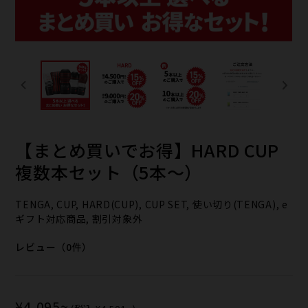
【まとめ買いで​お得】HARD CUP
複数本セット​（5本～）
TENGA, CUP, HARD(CUP), CUP SET, 使い切り(TENGA), e
ギフト対応商品, 割引対象外
レビュー（0件）
¥4,095~