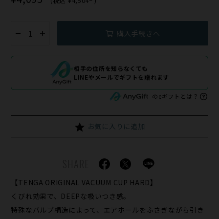
(税込
¥4,504~
)
購入手続きへ
相手の住所を知らなくても
LINEやメールでギフトを贈れます
のeギフトとは？
お気に入りに追加
SHARE
【TENGA ORIGINAL VACUUM CUP HARD】
くびれ効果で、DEEPな吸いつき感。
特殊なバルブ構造によって、エアホールをふさぎながら引き