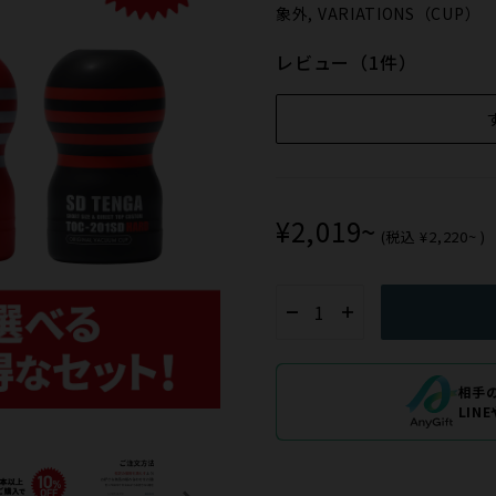
象外, VARIATIONS（CUP）
レビュー（1件）
¥2,019~
(税込
¥2,220~
)
相手
LIN