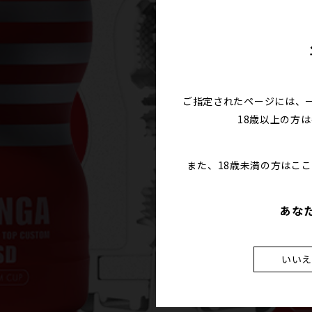
ご指定されたページには、
18歳以上の方
また、18歳未満の方はこ
あな
いい