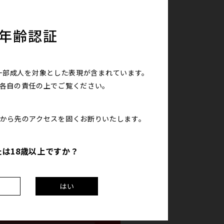
年齢認証
一部成人を対象とした表現が含まれています。
は各自の責任の上で
ご覧ください。
こから先のアクセスを
固くお断りいたします。
たは18歳以上ですか？
え
はい