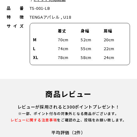
品番
TS-001-LB
特徴
TENGAアパレル , U18
サイズ
着丈
身幅
肩幅
M
70cm
52cm
20cm
L
74cm
55cm
22cm
XL
78cm
58cm
24cm
商品レビュー
レビューが採用されると300ポイントプレゼント！
※一部、ポイント付与の対象外となる商品がございます。
レビューに関する注意事項
をご確認の上、投稿をお願い致します。
平均評価（2件）