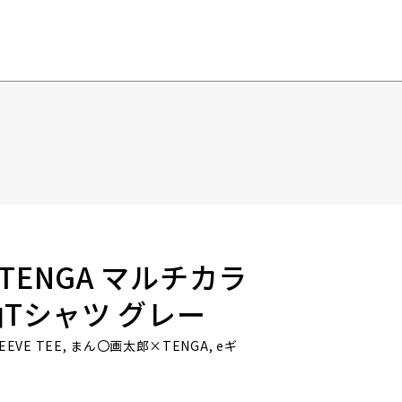
ENGA マルチカラ
袖Tシャツ グレー
SLEEVE TEE, まん〇画太郎×TENGA, eギ