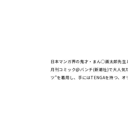
日本マンガ界の鬼才・まん◯画太郎先生と
月刊コミック@バンチ(新潮社)で大人気だ
ツ”を着用し、手にはTENGAを持つ、