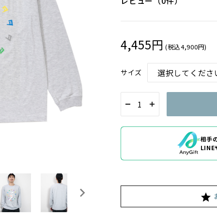
レビュー（0件）
4,455円
(税込4,900円)
サイズ
相手
LIN