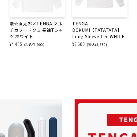
漫☆画太郎×TENGA マル
TENGA
チカラードクミ 長袖Tシャ
DOKUMI【TATATATA】
ツ ホワイト
Long Sleeve Tee WHITE
¥4,455
¥3,500
(税込¥4,900)
(税込¥3,850)