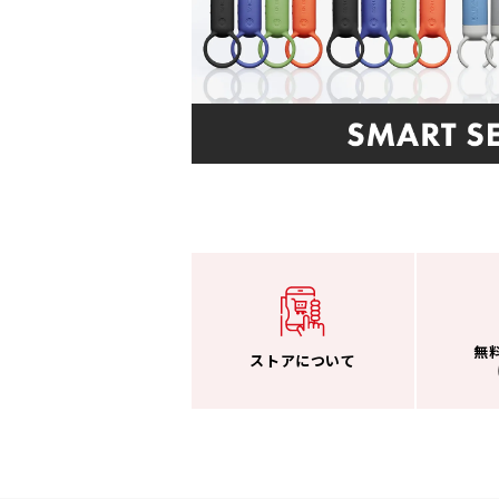
無
ストアについて