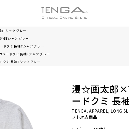
長袖Tシャツ グレー
長袖Tシャツ グレー
ラードクミ 長袖Tシャツ グレー
チカラードクミ 長袖Tシャツ グレー
ドクミ 長袖Tシャツ グレー
漫☆画太郎×T
ードクミ 長
TENGA, APPAREL, LONG 
フト対応商品