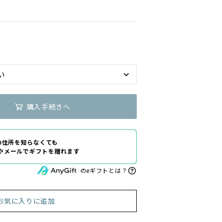
購入手続きへ
の住所を知らなくても
Eやメールでギフトを贈れます
のeギフトとは？
お気に入りに追加