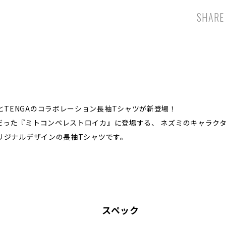
SHARE
TENGAのコラボレーション長袖Tシャツが新登場！
った『ミトコンペレストロイカ』に登場する、 ネズミのキャラクター『ドク
オリジナルデザインの長袖Tシャツです。
スペック