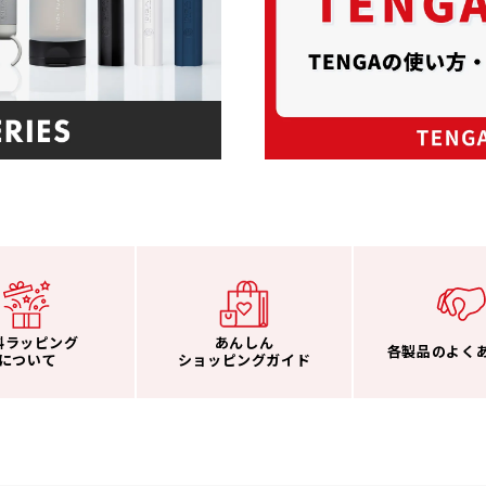
料ラッピング
あんしん
各製品のよく
について
ショッピングガイド