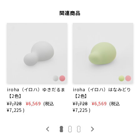
関連商品
iroha（イロハ）ゆきだるま
iroha（イロハ）はなみどり
【2色】
【2色】
¥7,728
¥6,569
(税込
¥7,728
¥6,569
(税込
¥7,225
)
¥7,225
)