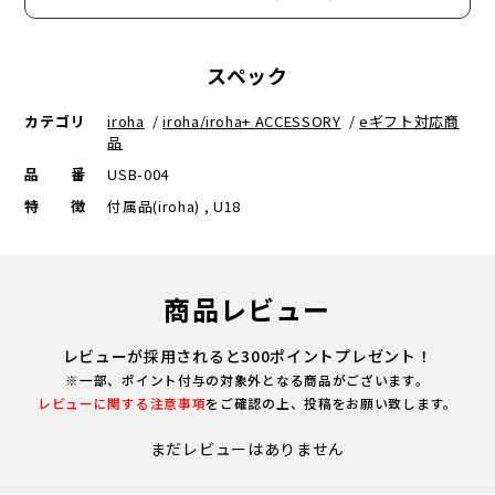
スペック
カテゴリ
iroha
/
iroha/iroha+ ACCESSORY
/
eギフト対応商
品
品番
USB-004
特徴
付属品(iroha) , U18
商品レビュー
レビューが採用されると300ポイントプレゼント！
※一部、ポイント付与の対象外となる商品がございます。
レビューに関する注意事項
をご確認の上、投稿をお願い致します。
まだレビューはありません