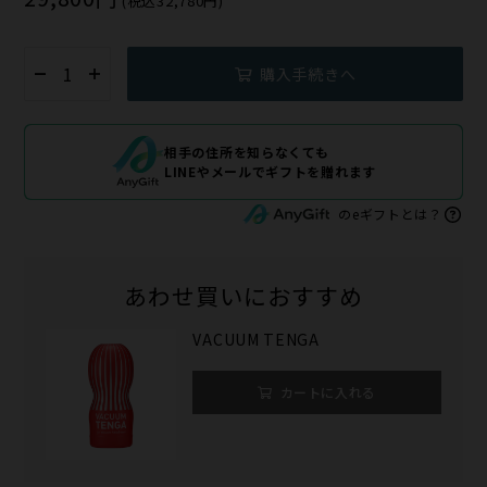
(税込32,780円)
購入手続きへ
相手の住所を知らなくても
LINEやメールでギフトを贈れます
のeギフトとは？
あわせ買いにおすすめ
VACUUM TENGA
カートに入れる