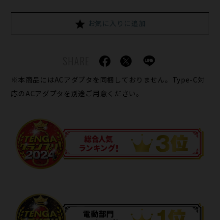
お気に入りに追加
SHARE
※本商品にはACアダプタを同梱しておりません。Type-C対
応のACアダプタを別途ご用意ください。