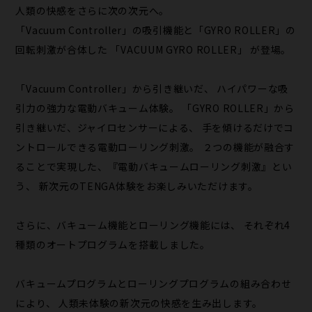
人類の快感をさらに次の次元へ。
「Vacuum Controller」の吸引機能と「GYRO ROLLER」の
回転刺激が合体した 「VACUUM GYRO ROLLER」 が登場。
「Vacuum Controller」から引き継いだ、 ハイパワーな吸
引力の強力な電動バキューム体験。 「GYRO ROLLER」から
引き継いだ、ジャイロセンサーによる、 手を傾けるだけでコ
ントロールできる電動ローリング刺激。 ２つの機能が融合す
ることで実現した、『電動バキュームローリング刺激』とい
う、 新次元のTENGA体験をお楽しみいただけます。
さらに、バキューム機能とローリング機能には、 それぞれ4
種類のオートプログラムを搭載しました。
バキュームプログラムとローリングプログラムの組み合わせ
により、 人類未体験の新次元の快感を生み出します。