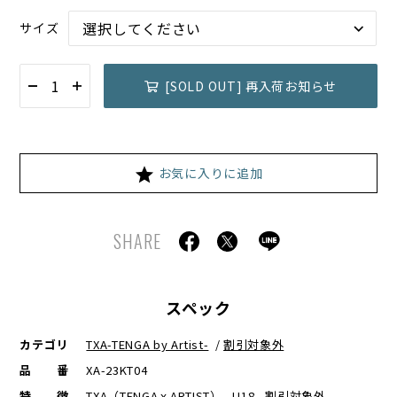
サイズ
[SOLD OUT] 再入荷お知らせ
お気に入りに追加
SHARE
スペック
カテゴリ
TXA-TENGA by Artist-
/
割引対象外
品番
XA-23KT04
特徴
TXA（TENGAｘARTIST） , U18 , 割引対象外