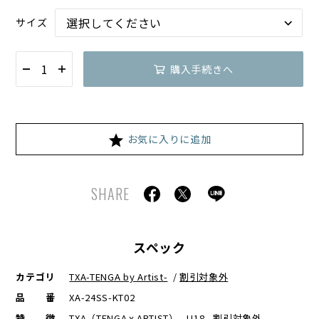
サイズ
購入手続きへ
お気に入りに追加
SHARE
スペック
カテゴリ
TXA-TENGA by Artist-
/
割引対象外
品番
XA-24SS-KT02
特徴
TXA（TENGAｘARTIST） , U18 , 割引対象外