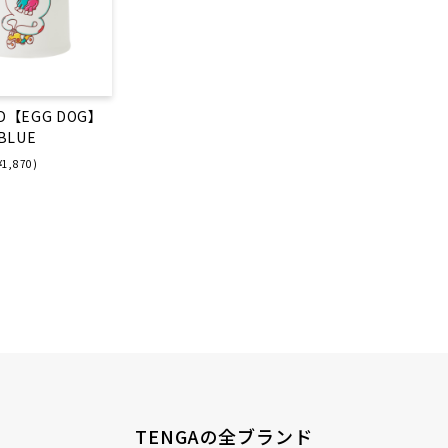
ND【EGG DOG】
 BLUE
1,870)
TENGAの全ブランド