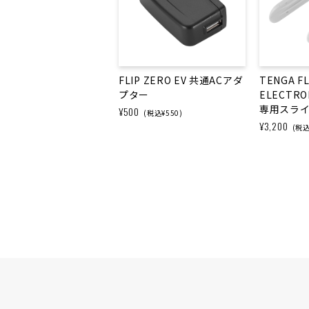
FLIP ZERO EV 共通ACアダ
TENGA FL
プター
ELECTRON
専用スラ
¥500
(税込¥550)
¥3,200
(税込