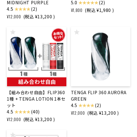
MIDNIGHT PURPLE
5.0
★ ★ ★ ★ ★
(2)
4.5
★ ★ ★ ★
(2)
¥1,800
(税込
¥1,980
)
¥12,000
(税込
¥13,200
)
【組み合わせ自由】FLIP360
TENGA FLIP 360 AURORA
1種 + TENGA LOTION 1本セ
GREEN
ット
4.5
★ ★ ★ ★
(2)
4.5
★ ★ ★ ★
(40)
¥12,000
(税込
¥13,200
)
¥12,000
(税込
¥13,200
)