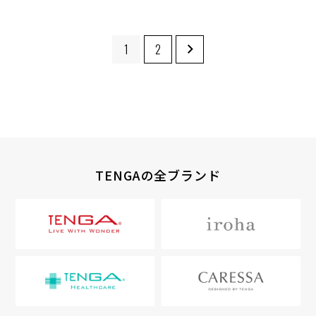
1
2
TENGAの全ブランド