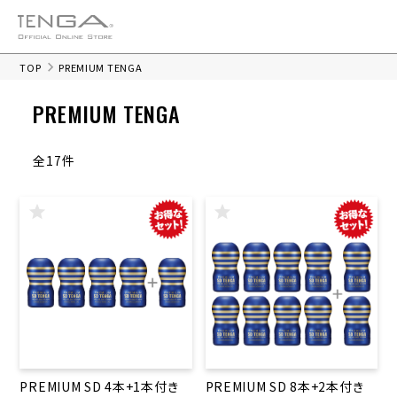
TOP
PREMIUM TENGA
PREMIUM TENGA
全17件
PREMIUM SD 4本+1本付き
PREMIUM SD 8本+2本付き