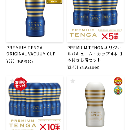
PREMIUM TENGA
PREMIUM TENGA オリジナ
ORIGINAL VACUUM CUP
ルバキューム・カップ 4本+1
本付きお得セット
¥873
(税込¥960)
¥3,491
(税込¥3,840)