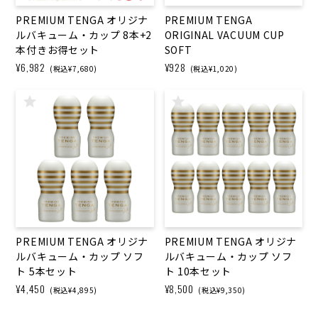
PREMIUM TENGA オリジナ
PREMIUM TENGA
ルバキューム・カップ 8本+2
ORIGINAL VACUUM CUP
本付きお得セット
SOFT
¥6,982
¥928
(税込¥7,680)
(税込¥1,020)
PREMIUM TENGA オリジナ
PREMIUM TENGA オリジナ
ルバキューム・カップ ソフ
ルバキューム・カップ ソフ
ト 5本セット
ト 10本セット
¥4,450
¥8,500
(税込¥4,895)
(税込¥9,350)