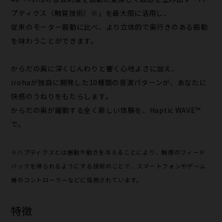
プティクス（触覚技術）※」を最大限に活用し、
従来のモーター振動に比べ、より立体的で奥行きのある振動
を味わうことができます。
からだの奥に深くじんわりと響く心地よさに加え、
irohaが独自に開発した10種類の音波パターンが、あなたに
快感のうねりをもたらします。
からだの奥が躍動する全く新しい体験を、Haptic WAVE™
で。
※ハプティクスとは振動や動きを与えることにより、触感のフィード
バックを得られるようにする技術のことで、スマートフォンやゲーム
機のコントローラーなどに採用されています。
特徴