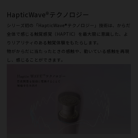
HapticWave®テクノロジー
シリーズ初の「HapticWave®テクノロジー」技術は、からだ
全体で感じる触覚感覚（HAPTIC）を最大限に意識した、よ
りリアリティのある触覚体験をもたらします。
物がからだに当たったときの感触や、動いている感触を再現
し、感じることができます。