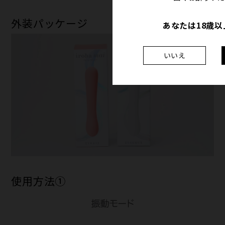
外装パッケージ
あなたは18歳
いいえ
使用方法①