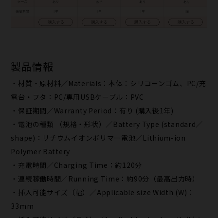
製品情報
・材質・原材料／Materials：本体：シリコーンゴム、PC/充
電台・フタ：PC/専用USBケーブル：PVC
・保証期間／Warranty Period：有り (購入後1年)
・電池の種類 （規格・形状）／Battery Type (standard／
shape)：リチウムイオンポリマー電池／Lithium-ion
Polymer Battery
・充電時間／Charging Time：約120分
・連続稼働時間／Running Time：約90分（最高出力時）
・挿入可能サイズ（幅）／Applicable size Width (W)：
33mm