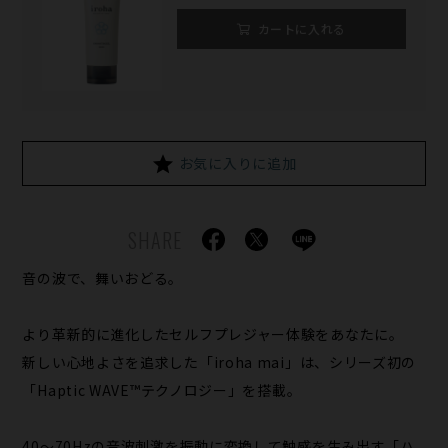
カートに入れる
お気に入りに追加
SHARE
音の波で、舞いおどる。
より革新的に進化したセルフプレジャー体験をあなたに。
新しい心地よさを追求した「iroha mai」は、シリーズ初の
「Haptic WAVE™テクノロジー」を搭載。
40〜70Hzの音波刺激を振動に変換して触感を生み出す「ハ