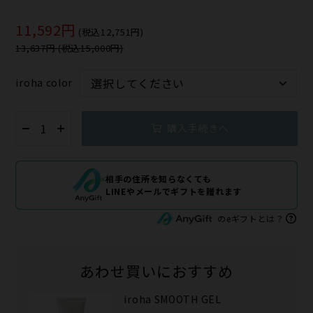
11,592円
(税込12,751円)
13,637円 (税込15,000円)
iroha color
購入手続きへ
相手の住所を知らなくても
LINEやメールでギフトを贈れます
のeギフトとは？
あわせ買いにおすすめ
iroha SMOOTH GEL