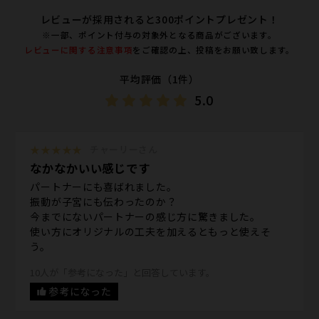
レビューが採用されると300ポイントプレゼント！
※一部、ポイント付与の対象外となる商品がございます。
レビューに関する注意事項
をご確認の上、投稿をお願い致します。
平均評価（1件）
5.0
★★★★★
チャーリーさん
なかなかいい感じです
パートナーにも喜ばれました。
振動が子宮にも伝わったのか？
今までにないパートナーの感じ方に驚きました。
使い方にオリジナルの工夫を加えるともっと使えそ
う。
10人が「参考になった」と回答しています。
参考になった