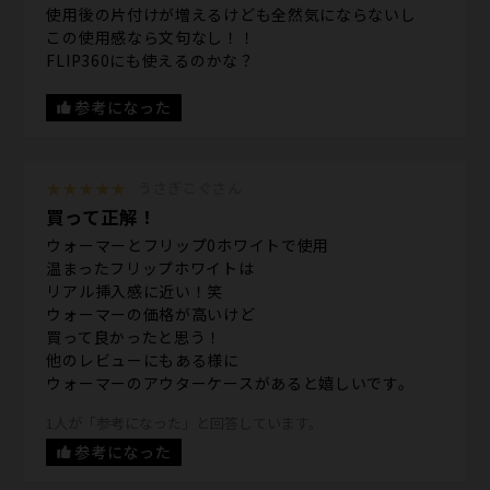
使用後の片付けが増えるけども全然気にならないし
この使用感なら文句なし！！
FLIP360にも使えるのかな？
参考になった
★★★★★
うさぎこぐさん
買って正解！
ウォーマーとフリップ0ホワイトで使用
温まったフリップホワイトは
リアル挿入感に近い！笑
ウォーマーの価格が高いけど
買って良かったと思う！
他のレビューにもある様に
ウォーマーのアウターケースがあると嬉しいです。
1人が「参考になった」と回答しています。
参考になった