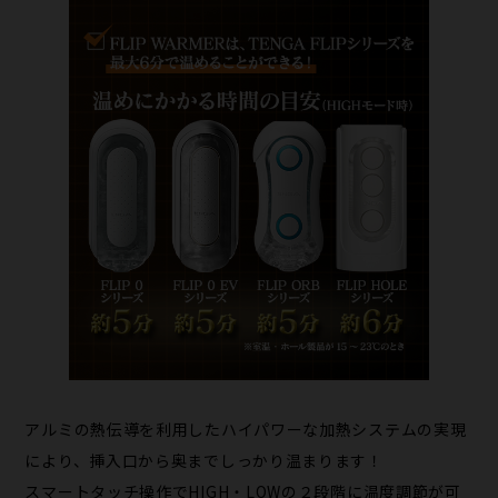
アルミの熱伝導を利用したハイパワーな加熱システムの実現
により、挿入口から奥までしっかり温まります！
スマートタッチ操作でHIGH・LOWの２段階に温度調節が可