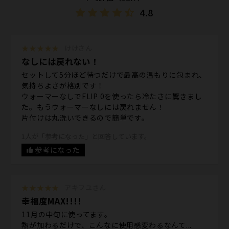
4.8
★★★★★
けけさん
なしには戻れない！
セットして5分ほど待つだけで最高の温もりに包まれ、
気持ちよさが格別です！
ウォーマーなしでFLIP 0を使ったら冷たさに驚きまし
た。もうウォーマーなしには戻れません！
片付けは丸洗いできるので簡単です。
1人が「参考になった」と回答しています。
参考になった
★★★★★
アキフユさん
幸福度MAX!!!!
11月の中旬に使ってます。
熱が加わるだけで、こんなに使用感変わるなんて...