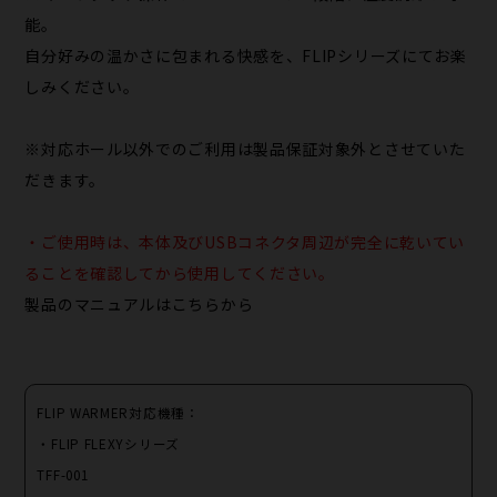
能。
自分好みの温かさに包まれる快感を、FLIPシリーズにてお楽
しみください。
※対応ホール以外でのご利用は製品保証対象外とさせていた
だきます。
・ご使用時は、本体及びUSBコネクタ周辺が完全に乾いてい
ることを確認してから使用してください。
製品のマニュアルは
こちらから
FLIP WARMER対応機種：
・FLIP FLEXYシリーズ
TFF-001