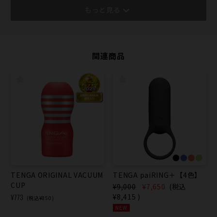
もっと見る
関連商品
TENGA ORIGINAL VACUUM
TENGA paiRING＋【4色】
CUP
¥9,000
¥7,650
(税込
¥773
¥8,415
)
(税込¥850)
NEW