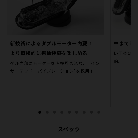
新技術によるダブルモーター内蔵！
中までし
より直接的に振動快感を楽しめる
使用後は本
的。
ゲル内部にモーターを直接埋め込む、 "イン
サーテッド・バイブレーション”を採用！
スペック