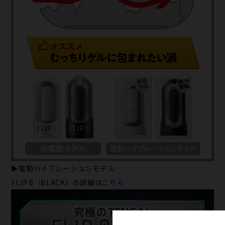
▶電動バイブレーションモデル
FLIP 0（BLACK）の詳細は
こちら