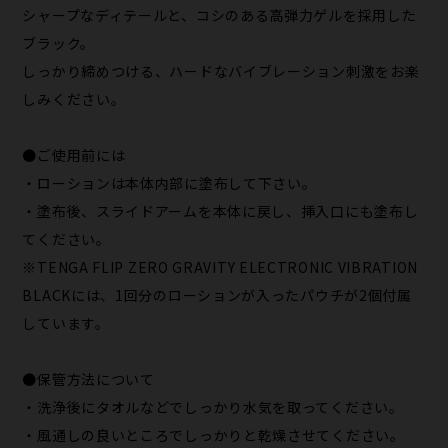
シャープなディテールと、コシのある高弾力ゲルを採用した
ブラック。
しっかり締めつける、ハードなバイブレーション刺激をお楽
しみください。
●ご使用前には
・ローションは本体内部に塗布して下さい。
・塗布後、スライドアームを本体に戻し、挿入口にも塗布し
てください。
※TENGA FLIP ZERO GRAVITY ELECTRONIC VIBRATION
BLACKには、1回分のローションが入ったパウチが2個付属
しています。
●保管方法について
・洗浄後にタオルなどでしっかり水気を取ってください。
・風通しの良いところでしっかりと乾燥させてください。