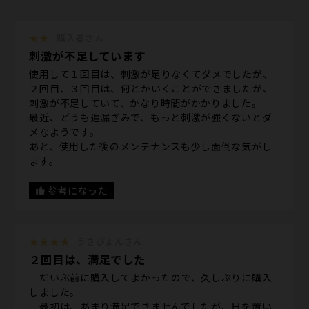
★★
購入者さん
刺激が不足しています
使用して１回目は、刺激が足りなくてダメでしたが、
２回目、３回目は、何とかいくことができましたが、
刺激が不足していて、かなり時間がかかりました。
最近、どうも遅漏ぎみで、もっと刺激が強くないとダ
メなようです。
あと、使用した後のメンテナンスも少し面倒な気がし
ます。
参考になった
★★★★
うさぴょんさん
２回目は、満足でした
だいぶ前に購入してよかったので、久しぶりに購入
しました。
最初は、あまり満足できませんでしたが、日を置い