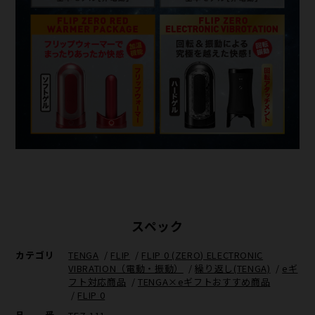
スペック
カテゴリ
TENGA
/
FLIP
/
FLIP 0 (ZERO) ELECTRONIC
VIBRATION（電動・振動）
/
繰り返し(TENGA)
/
eギ
フト対応商品
/
TENGA×eギフトおすすめ商品
/
FLIP 0