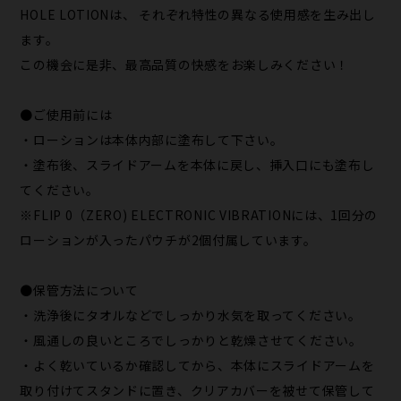
HOLE LOTIONは、 それぞれ特性の異なる使用感を生み出し
ます。
この機会に是非、最高品質の快感をお楽しみください！
●ご使用前には
・ローションは本体内部に塗布して下さい。
・塗布後、スライドアームを本体に戻し、挿入口にも塗布し
てください。
※FLIP 0（ZERO) ELECTRONIC VIBRATIONには、1回分の
ローションが入ったパウチが2個付属しています。
●保管方法について
・洗浄後にタオルなどでしっかり水気を取ってください。
・風通しの良いところでしっかりと乾燥させてください。
・よく乾いているか確認してから、本体にスライドアームを
取り付けてスタンドに置き、クリアカバーを被せて保管して