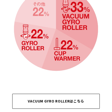
VACUUM GYRO ROLLERはこちら