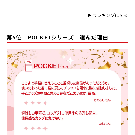
▶ ランキングに戻る
第5位 POCKETシリーズ 選んだ理由