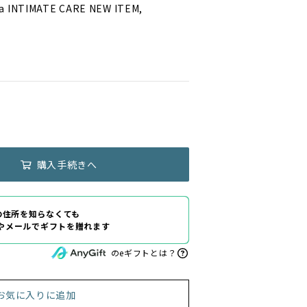
ha INTIMATE CARE NEW ITEM,
購入手続きへ
の住所を知らなくても
Eやメールでギフトを贈れます
のeギフトとは？
お気に入りに追加