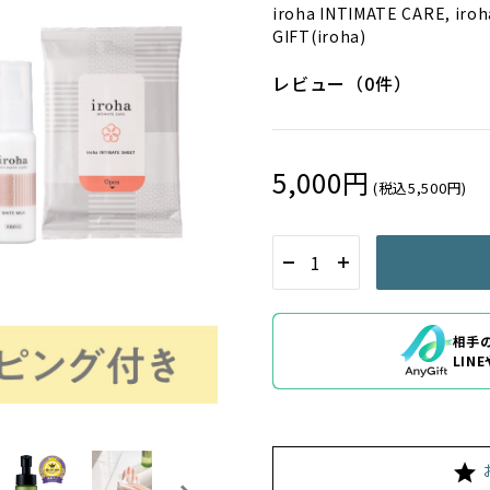
iroha INTIMATE CARE, iro
GIFT(iroha)
レビュー（0件）
5,000円
(税込5,500円)
相手
LIN