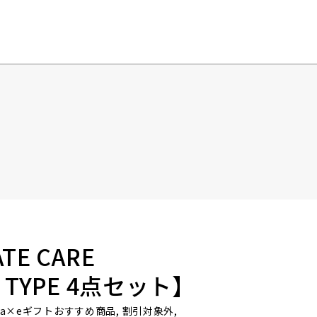
ATE CARE
M TYPE 4点セット】
roha×eギフトおすすめ商品, 割引対象外,