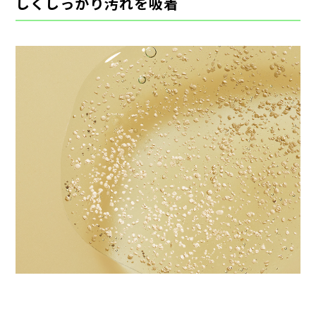
しくしっかり​汚れを​吸着