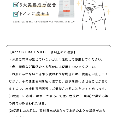
【iroha INTIMATE SHEET 使用上のご注意】
・お肌に異常が生じていないかよく注意して使用してください。
・傷、湿疹など異常のある部位には使用しないでください。
・お肌にあわないとき即ち次のような場合には、使用を中止してく
ださい。そのまま使用を続けますと、症状を悪化させることがあり
ますので、皮膚科専門医等にご相談されることをおすすめします。
(1)使用中、赤味、はれ、かゆみ、刺激、色抜け(白斑等)や黒ずみ等
の異常があらわれた場合。
(2)使用したお肌に、直射日光があたって上記のような異常があら