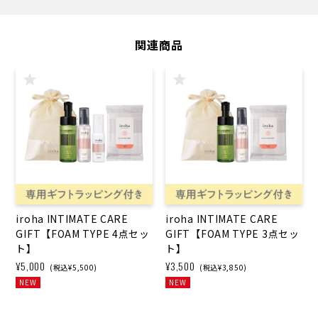
関連商品
iroha INTIMATE CARE
iroha INTIMATE CARE
GIFT【FOAM TYPE 4点セッ
GIFT【FOAM TYPE 3点セッ
ト】
ト】
¥5,000
¥3,500
(税込¥5,500)
(税込¥3,850)
NEW
NEW