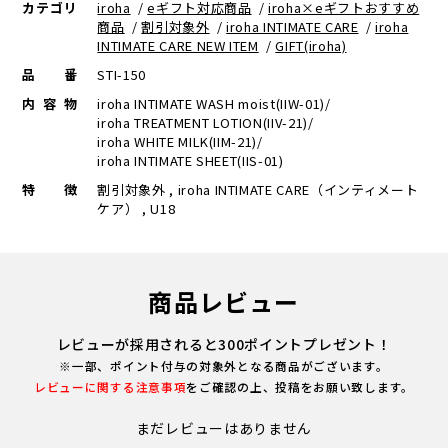
カテゴリ
iroha
/
eギフト対応商品
/
iroha×eギフトおすすめ
商品
/
割引対象外
/
iroha INTIMATE CARE
/
iroha
INTIMATE CARE NEW ITEM
/
GIFT(iroha)
品番
STI-150
内容物
iroha INTIMATE WASH moist(IIW-01)/
iroha TREATMENT LOTION(IIV-21)/
iroha WHITE MILK(IIM-21)/
iroha INTIMATE SHEET(IIS-01)
特徴
割引対象外 , iroha INTIMATE CARE（インティメート
ケア） , U18
商品レビュー
レビューが採用されると300ポイントプレゼント！
※一部、ポイント付与の対象外となる商品がございます。
レビューに関する注意事項
をご確認の上、投稿をお願い致します。
まだレビューはありません