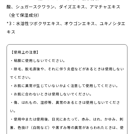
酸、シュガースクワラン、ダイズエキス、アマチャエキス
（全て保湿成分）
*3：水溶性ツボクサエキス、オウゴンエキス、ユキノシタエ
キス
【使用上の注意】
・粘膜に使用しないでください。
・除毛、脱毛直後や、それに伴う炎症などがあるときは使用しない
でください。
・お肌に異常が生じていないかよく注意して使用してください。
・お肌に合わないときは使用しないでください。
・傷、はれもの、湿疹等、異常のあるときは使用しないでくださ
い。
・使用中または使用後、日光にあたって、赤み、はれ、かゆみ、刺
激、色抜け（白斑など）や黒ずみ等の異常があらわれたときは、使