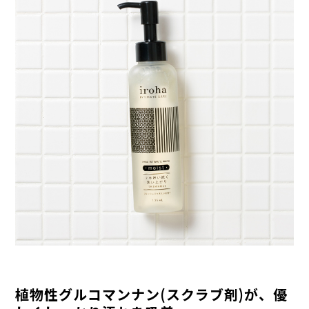
植物性グルコマンナン(スクラブ剤)が、​優