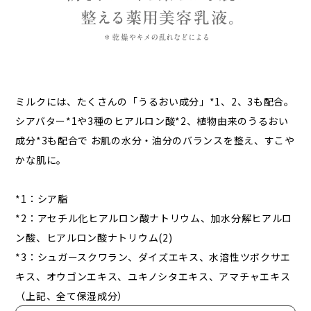
ミルクには、たくさんの「うるおい成分」*1、2、3も配合。
シアバター*1や3種のヒアルロン酸*2、植物由来のうるおい
成分*3も配合で お肌の水分・油分のバランスを整え、すこや
かな肌に。
*1：シア脂
*2：アセチル化ヒアルロン酸ナトリウム、加水分解ヒアルロ
ン酸、ヒアルロン酸ナトリウム(2)
*3：シュガースクワラン、ダイズエキス、水溶性ツボクサエ
キス、オウゴンエキス、ユキノシタエキス、アマチャエキス
（上記、全て保湿成分）