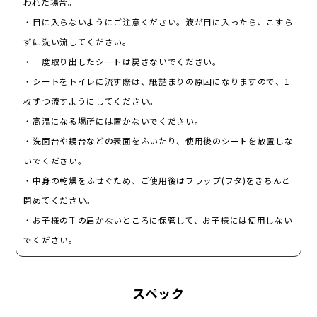
われた場合。
・目に入らないようにご注意ください。液が目に入ったら、こすら
ずに洗い流してください。
・一度取り出したシートは戻さないでください。
・シートをトイレに流す際は、紙詰まりの原因になりますので、1
枚ずつ流すようにしてください。
・高温になる場所には置かないでください。
・洗面台や鏡台などの表面をふいたり、使用後のシートを放置しな
いでください。
・中身の乾燥をふせぐため、ご使用後はフラップ(フタ)をきちんと
閉めてください。
・お子様の手の届かないところに保管して、お子様には使用しない
でください。
スペック